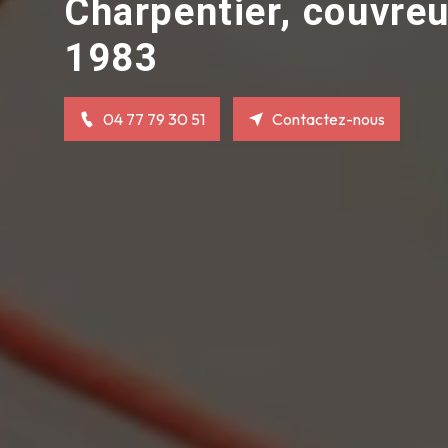
Charpentier, couvreu
1983
04 77 79 30 51
Contactez-nous