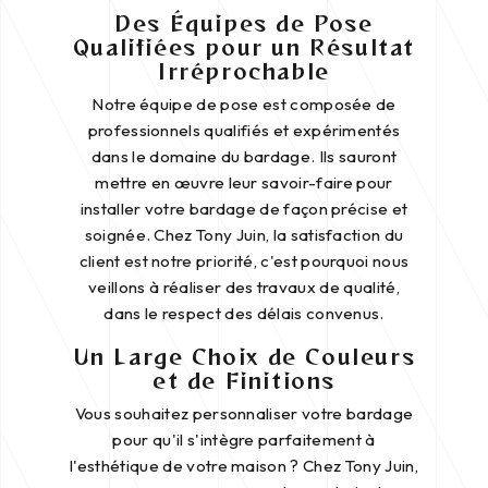
Des Équipes de Pose
Qualifiées pour un Résultat
Irréprochable
Notre équipe de pose est composée de
professionnels qualifiés et expérimentés
dans le domaine du bardage. Ils sauront
mettre en œuvre leur savoir-faire pour
installer votre bardage de façon précise et
soignée. Chez Tony Juin, la satisfaction du
client est notre priorité, c'est pourquoi nous
veillons à réaliser des travaux de qualité,
dans le respect des délais convenus.
Un Large Choix de Couleurs
et de Finitions
Vous souhaitez personnaliser votre bardage
pour qu'il s'intègre parfaitement à
l'esthétique de votre maison ? Chez Tony Juin,