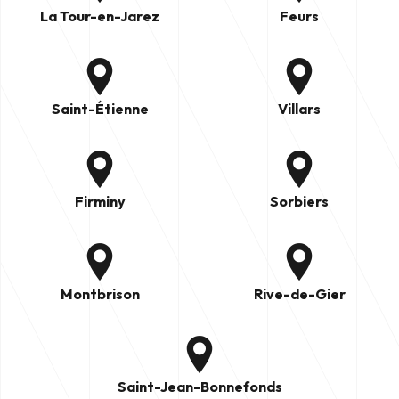
La Tour-en-Jarez
Feurs
Saint-Étienne
Villars
Firminy
Sorbiers
Montbrison
Rive-de-Gier
Saint-Jean-Bonnefonds