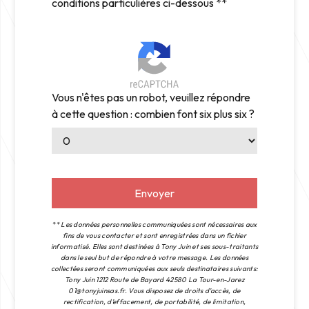
conditions particulières ci-dessous **
Vous n'êtes pas un robot, veuillez répondre
à cette question : combien font six plus six ?
Envoyer
** Les données personnelles communiquées sont nécessaires aux
fins de vous contacter et sont enregistrées dans un fichier
informatisé. Elles sont destinées à Tony Juin et ses sous-traitants
dans le seul but de répondre à votre message. Les données
collectées seront communiquées aux seuls destinataires suivants:
Tony Juin 1212 Route de Bayard 42580 La Tour-en-Jarez
01@tonyjuinsas.fr. Vous disposez de droits d’accès, de
rectification, d’effacement, de portabilité, de limitation,