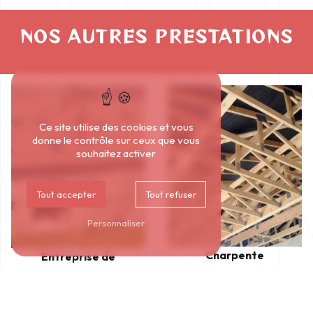
NOS AUTRES PRESTATIONS
Ce site utilise des cookies et vous
donne le contrôle sur ceux que vous
souhaitez activer
Tout accepter
Tout refuser
Personnaliser
Charpente
Entreprise de
couverture