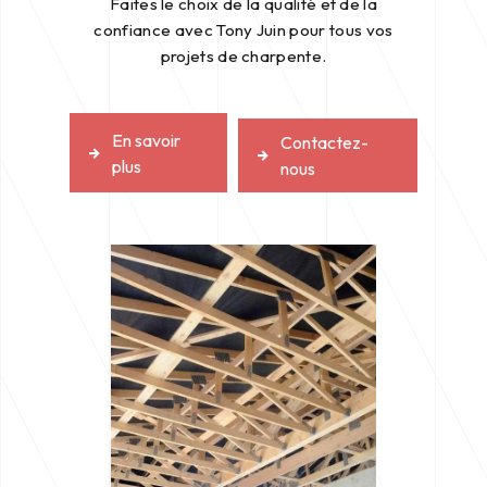
Faites le choix de la qualité et de la
confiance avec Tony Juin pour tous vos
projets de charpente.
En savoir
Contactez-
plus
nous