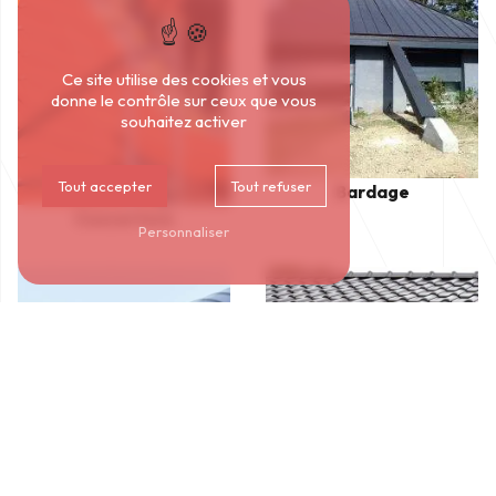
Ce site utilise des cookies et vous
donne le contrôle sur ceux que vous
souhaitez activer
Tout accepter
Tout refuser
Bardage
Couverture
Personnaliser