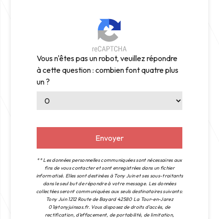
Vous n'êtes pas un robot, veuillez répondre
à cette question : combien font quatre plus
un ?
Envoyer
** Les données personnelles communiquées sont nécessaires aux
fins de vous contacter et sont enregistrées dans un fichier
informatisé. Elles sont destinées à Tony Juin et ses sous-traitants
dans le seul but de répondre à votre message. Les données
collectées seront communiquées aux seuls destinataires suivants:
Tony Juin 1212 Route de Bayard 42580 La Tour-en-Jarez
01@tonyjuinsas.fr. Vous disposez de droits d’accès, de
rectification, d’effacement, de portabilité, de limitation,