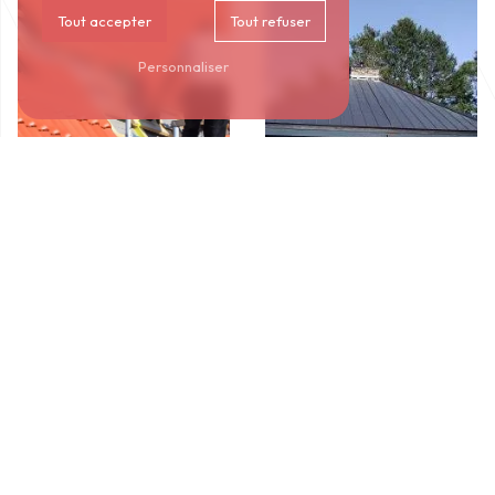
Tout accepter
Tout refuser
Personnaliser
Bardage
Couverture