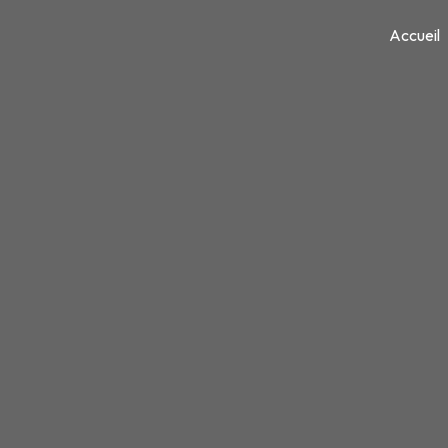
Panneau de gestion des cookies
Accueil