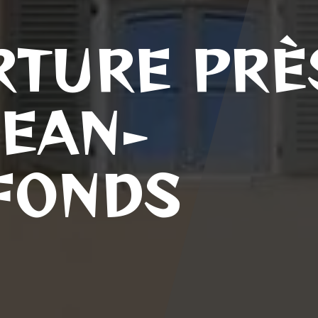
TURE PRÈ
JEAN-
FONDS