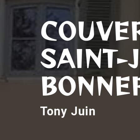
COUVER
SAINT-
BONNE
Tony Juin