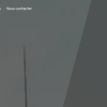
s
Nous contacter