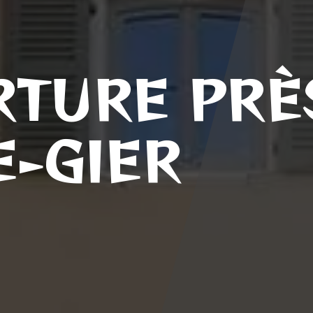
TURE PRÈ
E-GIER