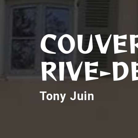
COUVER
RIVE-D
Tony Juin