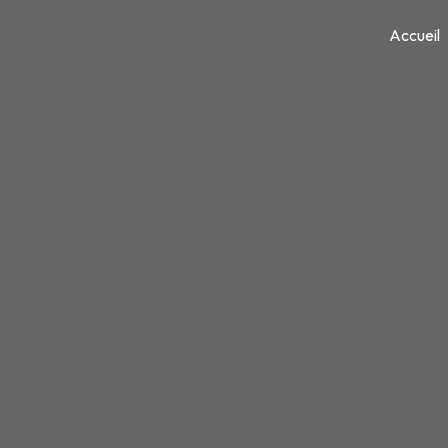
Panneau de gestion des cookies
Accueil