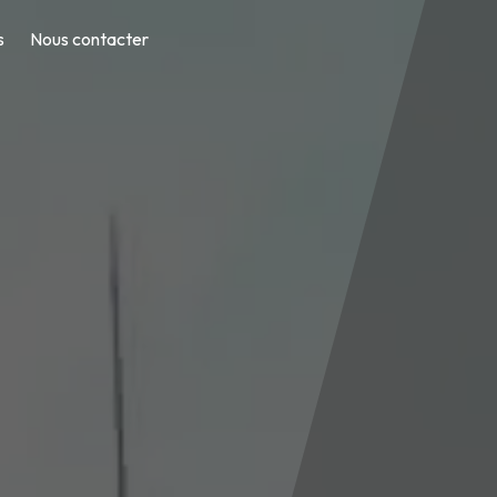
s
Nous contacter