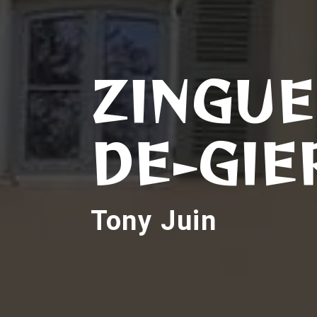
ZINGUE
DE-GIE
Tony Juin