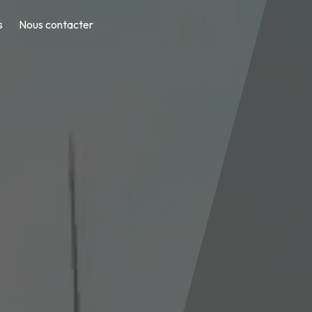
s
Nous contacter