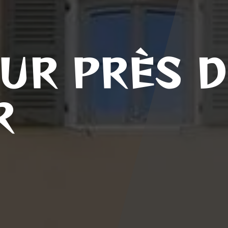
UR PRÈS D
R