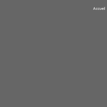
Panneau de gestion des cookies
Accueil