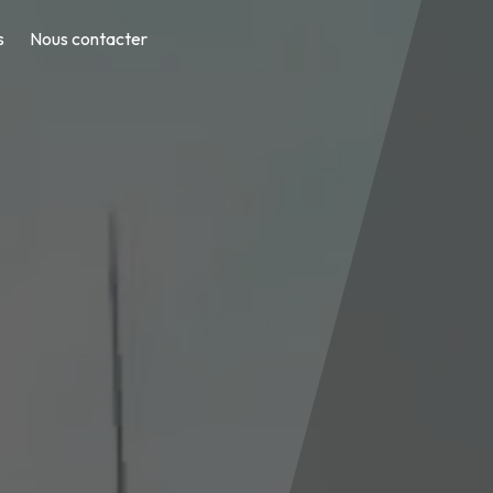
s
Nous contacter