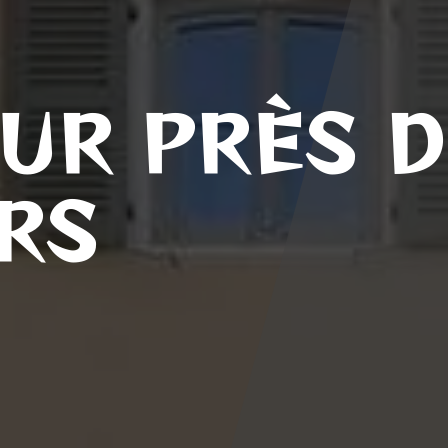
UR PRÈS D
RS