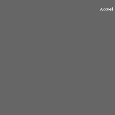
Panneau de gestion des cookies
Accueil