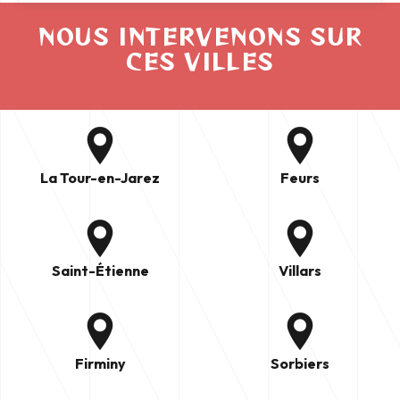
NOUS INTERVENONS SUR
CES VILLES
La Tour-en-Jarez
Feurs
Saint-Étienne
Villars
Firminy
Sorbiers