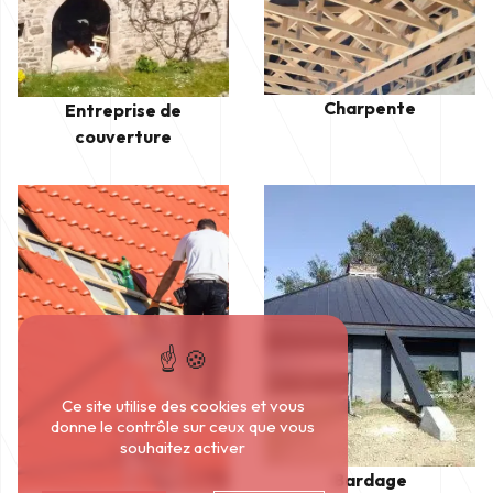
Charpente
Entreprise de
couverture
Ce site utilise des cookies et vous
donne le contrôle sur ceux que vous
souhaitez activer
Bardage