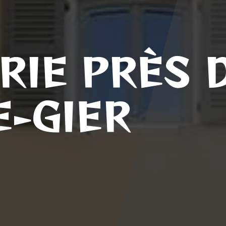
RIE PRÈS 
E-GIER