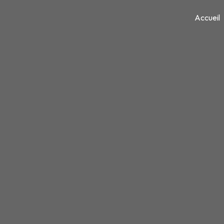
Panneau de gestion des cookies
Accueil