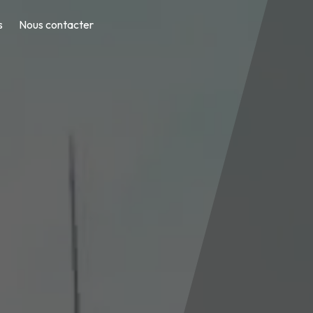
s
Nous contacter